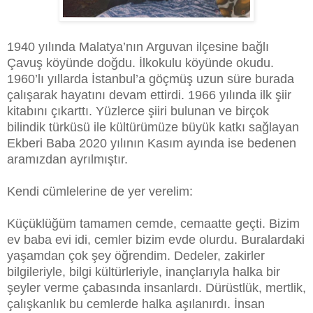
1940 yılında Malatya’nın Arguvan ilçesine bağlı
Çavuş köyünde doğdu. İlkokulu köyünde okudu.
1960’lı yıllarda İstanbul’a göçmüş uzun süre burada
çalışarak hayatını devam ettirdi. 1966 yılında ilk şiir
kitabını çıkarttı. Yüzlerce şiiri bulunan ve birçok
bilindik türküsü ile kültürümüze büyük katkı sağlayan
Ekberi Baba 2020 yılının Kasım ayında ise bedenen
aramızdan ayrılmıştır.
Kendi cümlelerine de yer verelim:
Küçüklüğüm tamamen cemde, cemaatte geçti. Bizim
ev baba evi idi, cemler bizim evde olurdu. Buralardaki
yaşamdan çok şey öğrendim. Dedeler, zakirler
bilgileriyle, bilgi kültürleriyle, inançlarıyla halka bir
şeyler verme çabasında insanlardı. Dürüstlük, mertlik,
çalışkanlık bu cemlerde halka aşılanırdı. İnsan