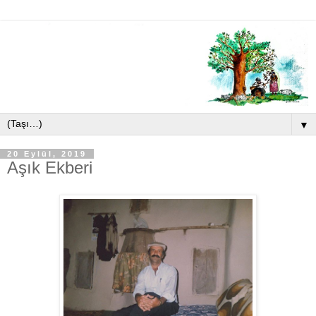
▼
20 Eylül, 2019
Aşık Ekberi