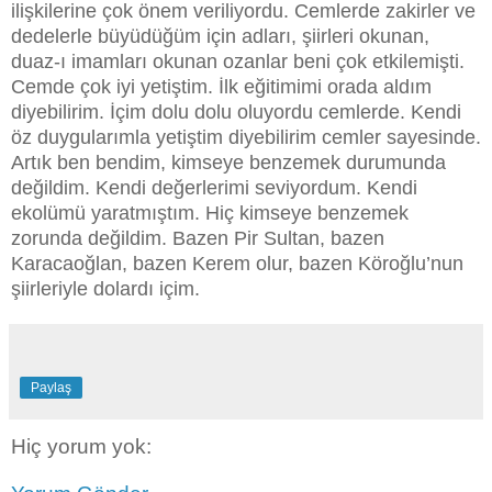
ilişkilerine çok önem veriliyordu. Cemlerde zakirler ve
dedelerle büyüdüğüm için adları, şiirleri okunan,
duaz-ı imamları okunan ozanlar beni çok etkilemişti.
Cemde çok iyi yetiştim. İlk eğitimimi orada aldım
diyebilirim. İçim dolu dolu oluyordu cemlerde. Kendi
öz duygularımla yetiştim diyebilirim cemler sayesinde.
Artık ben bendim, kimseye benzemek durumunda
değildim. Kendi değerlerimi seviyordum. Kendi
ekolümü yaratmıştım. Hiç kimseye benzemek
zorunda değildim. Bazen Pir Sultan, bazen
Karacaoğlan, bazen Kerem olur, bazen Köroğlu’nun
şiirleriyle dolardı içim.
Paylaş
Hiç yorum yok: